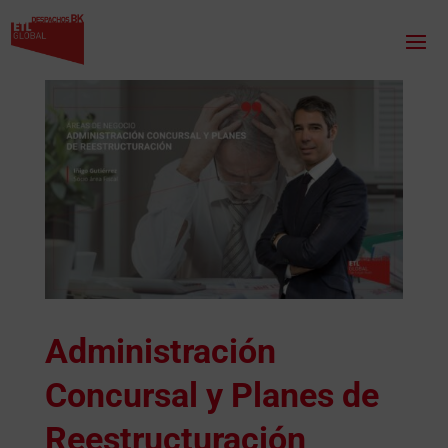
Administración
Concursal y Planes de
Reestructuración