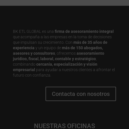
BK ETL GLOBAL es una
firma de asesoramiento integral
que acompaña a las empresas en la toma de decisiones
que impulsan su crecimiento. Con
más de 35 años de
experiencia
y un equipo de
más de 150 abogados,
asesores y consultores
, ofrecemos
asesoramiento
jurídico, fiscal, laboral, contable y estratégico
,
combinando
cercanía, especialización y visión
empresarial
para ayudar a nuestros clientes a afrontar el
futuro con confianza.
Contacta con nosotros
NUESTRAS OFICINAS