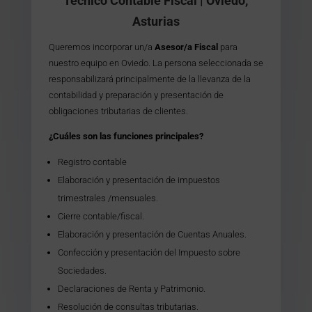
Técnico Contable Fiscal | Oviedo,
Asturias
Queremos incorporar un/a
Asesor/a Fiscal
para
nuestro equipo en Oviedo. La persona seleccionada se
responsabilizará principalmente de la llevanza de la
contabilidad y preparación y presentación de
obligaciones tributarias de clientes.
¿Cuáles son las funciones principales?
Registro contable
Elaboración y presentación de impuestos
trimestrales /mensuales.
Cierre contable/fiscal.
Elaboración y presentación de Cuentas Anuales.
Confección y presentación del Impuesto sobre
Sociedades.
Declaraciones de Renta y Patrimonio.
Resolución de consultas tributarias.