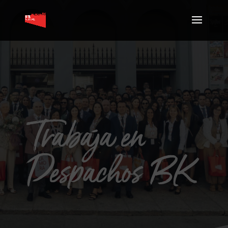
Trabaja en
Despachos BK