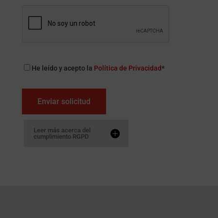
CAPTCHA
He leído y acepto la
Política de Privacidad
*
Politica
de
privacidad
*
Leer más acerca del
cumplimiento RGPD