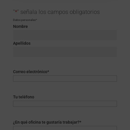
"
*
" señala los campos obligatorios
Datos personales
*
Nombre
Apellidos
Correo electrónico
*
Tu teléfono
¿En qué oficina te gustaría trabajar?
*