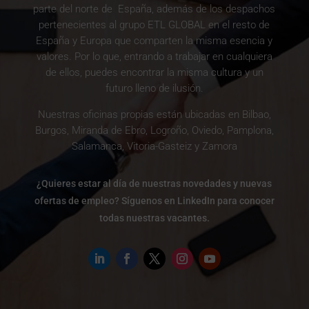
parte del norte de España, además de los despachos
pertenecientes al grupo ETL GLOBAL en el resto de
España y Europa que comparten la misma esencia y
valores. Por lo que, entrando a trabajar en cualquiera
de ellos, puedes encontrar la misma cultura y un
futuro lleno de ilusión.
Nuestras oficinas propias están ubicadas en Bilbao,
Burgos, Miranda de Ebro, Logroño, Oviedo, Pamplona,
Salamanca, Vitoria-Gasteiz y Zamora
¿Quieres estar al día de nuestras novedades y nuevas
ofertas de empleo? Síguenos en LinkedIn para conocer
todas nuestras vacantes.