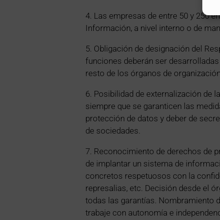
4. Las empresas de entre 50 y 250 e
Información, a nivel interno o de man
5. Obligación de designación del Re
funciones deberán ser desarrolladas
resto de los órganos de organización
6. Posibilidad de externalización de 
siempre que se garanticen las medid
protección de datos y deber de secre
de sociedades.
7. Reconocimiento de derechos de pr
de implantar un sistema de informaci
concretos respetuosos con la confiden
represalias, etc. Decisión desde el 
todas las garantías. Nombramiento d
trabaje con autonomía e independenc