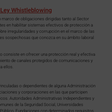
 Ley Whistleblowing
 marco de obligaciones dirigidas tanto al Sector
es en habilitar sistemas efectivos de protección a
re irregularidades y corrupción en el marco de las
nes sospechosas que conozca en su ámbito laboral
o consiste en ofrecer una protección real y efectiva
imiento de canales protegidos de comunicaciones y
a ellos.
vinculadas o dependientes de alguna Administración
ciaciones y corporaciones en las que participen
cos. Autoridades Administrativas Independientes y
omunes de la Seguridad Social, Universidades
Público, Fundaciones con determinados requisitos.