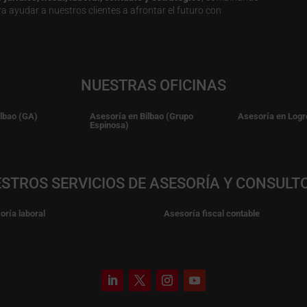
a ayudar a nuestros clientes a afrontar el futuro con
NUESTRAS OFICINAS
ilbao (GA)
Asesoría en Bilbao (Grupo
Asesoría en Logr
Espinosa)
STROS SERVICIOS DE ASESORÍA Y CONSULT
oría laboral
Asesoría fiscal contable