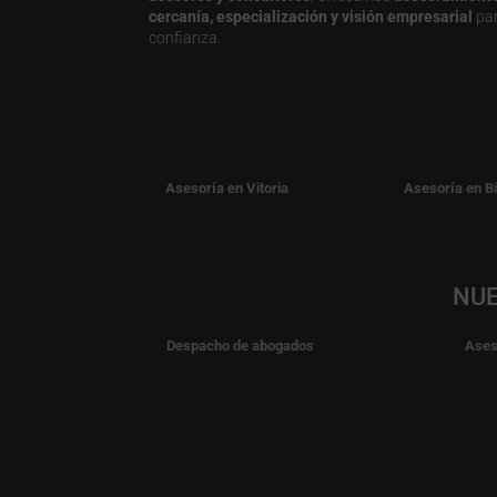
cercanía, especialización y visión empresarial
par
confianza.
Asesoría en Vitoria
Asesoría en B
NUE
Despacho de abogados
Ases