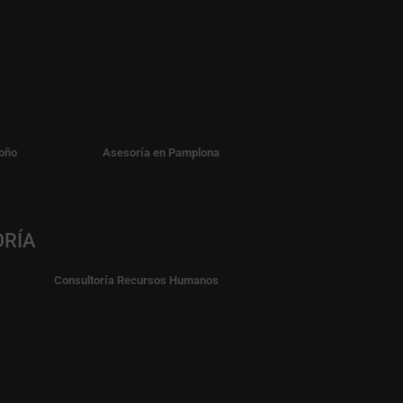
oño
Asesoría en Pamplona
ORÍA
Consultoría Recursos Humanos