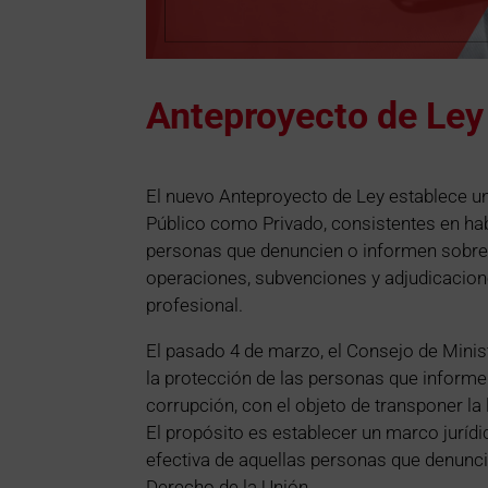
Anteproyecto de Ley
El nuevo Anteproyecto de Ley establece un
Público como Privado, consistentes en habi
personas que denuncien o informen sobre 
operaciones, subvenciones y adjudicacio
profesional.
El pasado 4 de marzo, el Consejo de Minis
la protección de las personas que informe
corrupción, con el objeto de transponer l
El propósito es establecer un marco juríd
efectiva de aquellas personas que denunci
Derecho de la Unión.