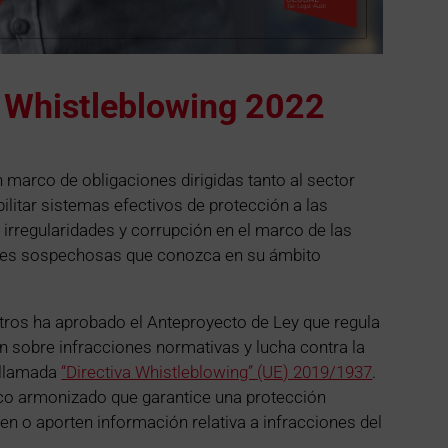
 Whistleblowing 2022
 marco de obligaciones dirigidas tanto al sector
litar sistemas efectivos de protección a las
irregularidades y corrupción en el marco de las
nes sospechosas que conozca en su ámbito
tros ha aprobado el Anteproyecto de Ley que regula
n sobre infracciones normativas y lucha contra la
a llamada
“Directiva Whistleblowing” (UE) 2019/1937
.
ico armonizado que garantice una protección
en o aporten información relativa a infracciones del