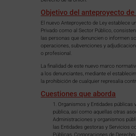
Objetivo del anteproyecto de
El nuevo Anteproyecto de Ley establece un
Privado como al Sector Público, consistent
las personas que denuncien o informen sob
operaciones, subvenciones y adjudicacio
o profesional.
La finalidad de este nuevo marco normativ
a los denunciantes, mediante el establec
la prohibición de cualquier represalia contr
Cuestiones que aborda
1. Organismos y Entidades públicas 
pública, así como aquellas otras aso
Administraciones y organismos públi
las Entidades gestoras y Servicios c
Públicas, Corporaciones de Derecho 