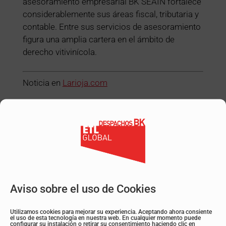
asesoramiento empresarial BK SEAIN fortalece
considerablemente sus áreas fiscal, tributaria y
contable. Entre sus servicios de asesoramiento
figura una amplia cartera en el ámbito de
derecho vitivinícola.
Noticia en
Larioja.com
Volver a todos los post
Suscríbete a la Newsletter
Aviso sobre el uso de Cookies
Utilizamos cookies para mejorar su experiencia. Aceptando ahora consiente
el uso de esta tecnología en nuestra web. En cualquier momento puede
configurar su instalación o retirar su consentimiento haciendo clic en