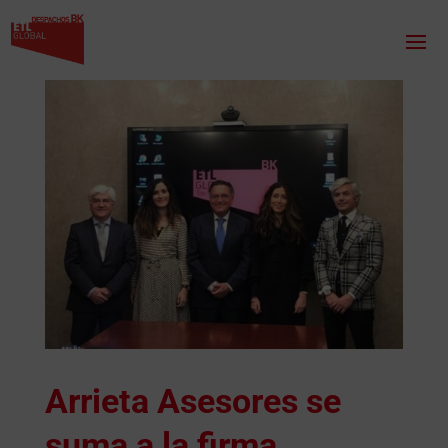
Arrieta Asesores se
suma a la firma