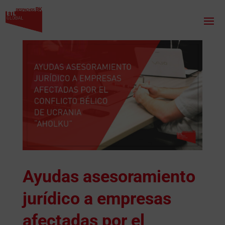
Ayudas asesoramiento
jurídico a empresas
afectadas por el