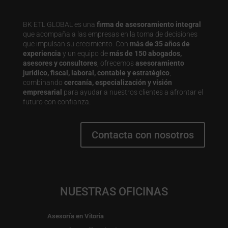
BK ETL GLOBAL es una
firma de asesoramiento integral
que acompaña a las empresas en la toma de decisiones
que impulsan su crecimiento. Con
más de 35 años de
experiencia
y un equipo de
más de 150 abogados,
asesores y consultores
, ofrecemos
asesoramiento
jurídico, fiscal, laboral, contable y estratégico
,
combinando
cercanía, especialización y visión
empresarial
para ayudar a nuestros clientes a afrontar el
futuro con confianza.
Contacta con nosotros
NUESTRAS OFICINAS
Asesoría en Vitoria