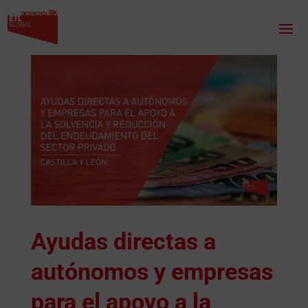
Ayudas directas a
autónomos y empresas
para el apoyo a la