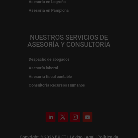
Asesoría en Logroño
Asesoría en Pamplona
NUESTROS SERVICIOS DE
ASESORÍA Y CONSULTORÍA
Despacho de abogados
Asesoría laboral
Asesoría fiscal contable
Consultoría Recursos Humanos
Copyright © 2026 BK ETL |
Aviso Legal
|
Política de