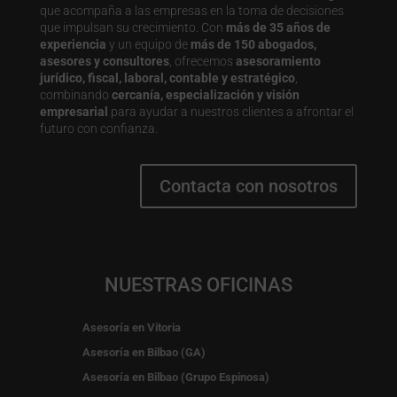
que acompaña a las empresas en la toma de decisiones
que impulsan su crecimiento. Con
más de 35 años de
experiencia
y un equipo de
más de 150 abogados,
asesores y consultores
, ofrecemos
asesoramiento
jurídico, fiscal, laboral, contable y estratégico
,
combinando
cercanía, especialización y visión
empresarial
para ayudar a nuestros clientes a afrontar el
futuro con confianza.
Contacta con nosotros
NUESTRAS OFICINAS
Asesoría en Vitoria
Asesoría en Bilbao (GA)
Asesoría en Bilbao (Grupo Espinosa)