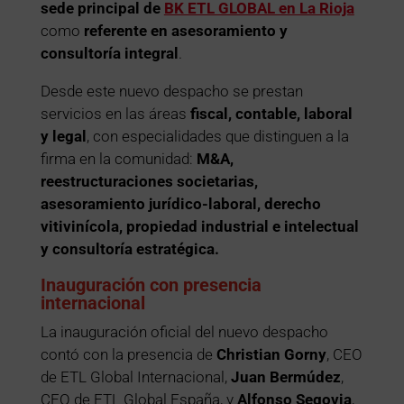
sede principal de
BK ETL GLOBAL en La Rioja
como
referente en asesoramiento y
consultoría integral
.
Desde este nuevo despacho se prestan
servicios en las áreas
fiscal, contable, laboral
y legal
, con especialidades que distinguen a la
firma en la comunidad:
M&A,
reestructuraciones societarias,
asesoramiento jurídico-laboral, derecho
vitivinícola, propiedad industrial e intelectual
y consultoría estratégica.
Inauguración con presencia
internacional
La inauguración oficial del nuevo despacho
contó con la presencia de
Christian Gorny
, CEO
de ETL Global Internacional,
Juan Bermúdez
,
CEO de ETL Global España, y
Alfonso Segovia
,