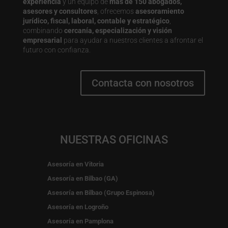
experiencia
y un equipo de
más de 150 abogados,
asesores y consultores
, ofrecemos
asesoramiento
jurídico, fiscal, laboral, contable y estratégico
,
combinando
cercanía, especialización y visión
empresarial
para ayudar a nuestros clientes a afrontar el
futuro con confianza.
Contacta con nosotros
NUESTRAS OFICINAS
Asesoría en Vitoria
Asesoría en Bilbao (GA)
Asesoría en Bilbao (Grupo Espinosa)
Asesoría en Logroño
Asesoría en Pamplona