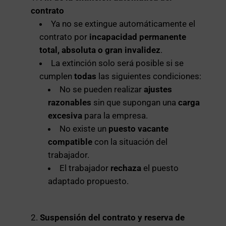
contrato
Ya no se extingue automáticamente el
contrato por
incapacidad permanente
total, absoluta o gran invalidez
.
La extinción solo será posible si se
cumplen
todas
las siguientes condiciones:
No se pueden realizar
ajustes
razonables
sin que supongan una
carga
excesiva
para la empresa.
No existe un
puesto vacante
compatible
con la situación del
trabajador.
El trabajador
rechaza
el puesto
adaptado propuesto.
Suspensión del contrato y reserva de