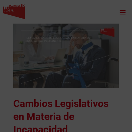
Cambios Legislativos
en Materia de
Incapacidad