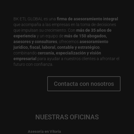
BK ETL GLOBAL es una
firma de asesoramiento integral
que acompaña a las empresas en la toma de decisiones
que impulsan su crecimiento. Con
más de 35 años de
experiencia
y un equipo de
más de 150 abogados,
asesores y consultores
, ofrecemos
asesoramiento
jurídico, fiscal, laboral, contable y estratégico
,
combinando
cercanía, especialización y visión
empresarial
para ayudar a nuestros clientes a afrontar el
futuro con confianza.
Contacta con nosotros
NUESTRAS OFICINAS
Asesoría en Vitoria