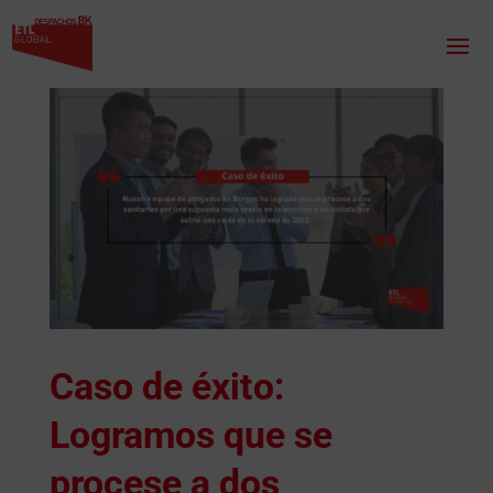
Caso de éxito:
Logramos que se
procese a dos