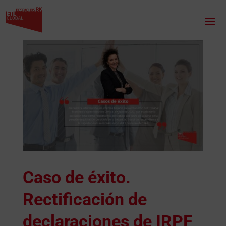
Caso de éxito.
Rectificación de
declaraciones de IRPF