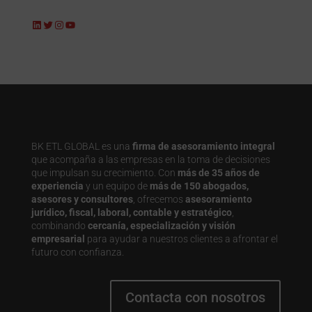
LinkedIn
Twitter
Instagram
YouTube
BK ETL GLOBAL es una
firma de asesoramiento integral
que acompaña a las empresas en la toma de decisiones
que impulsan su crecimiento. Con
más de 35 años de
experiencia
y un equipo de
más de 150 abogados,
asesores y consultores
, ofrecemos
asesoramiento
jurídico, fiscal, laboral, contable y estratégico
,
combinando
cercanía, especialización y visión
empresarial
para ayudar a nuestros clientes a afrontar el
futuro con confianza.
Contacta con nosotros