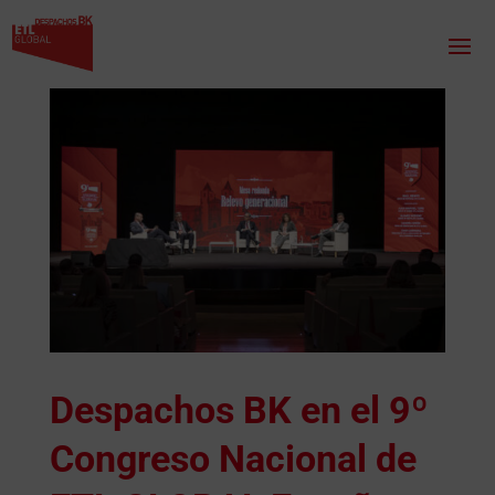
Despachos BK en el 9º
Congreso Nacional de