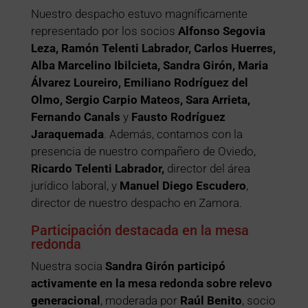
Nuestro despacho estuvo magníficamente
representado por los socios
Alfonso Segovia
Leza, Ramón Telenti Labrador, Carlos Huerres,
Alba Marcelino Ibilcieta, Sandra Girón, Maria
Álvarez Loureiro, Emiliano Rodríguez del
Olmo, Sergio Carpio Mateos, Sara Arrieta,
Fernando Canals
y
Fausto Rodríguez
Jaraquemada
. Además, contamos con la
presencia de nuestro compañero de Oviedo,
Ricardo Telenti Labrador,
director del área
jurídico laboral, y
Manuel Diego Escudero
,
director de nuestro despacho en Zamora.
Participación destacada en la mesa
redonda
Nuestra socia
Sandra Girón participó
activamente en la mesa redonda sobre relevo
generacional
, moderada por
Raúl Benito
, socio