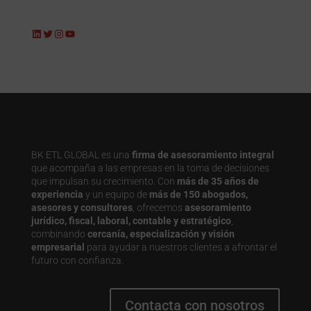
LinkedIn
Twitter
Instagram
YouTube
BK ETL GLOBAL es una
firma de asesoramiento integral
que acompaña a las empresas en la toma de decisiones
que impulsan su crecimiento. Con
más de 35 años de
experiencia
y un equipo de
más de 150 abogados,
asesores y consultores
, ofrecemos
asesoramiento
jurídico, fiscal, laboral, contable y estratégico
,
combinando
cercanía, especialización y visión
empresarial
para ayudar a nuestros clientes a afrontar el
futuro con confianza.
Contacta con nosotros