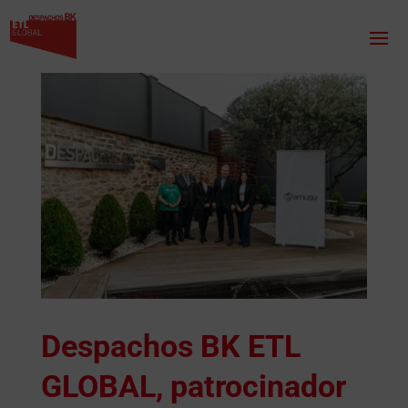
Despachos BK ETL
GLOBAL, patrocinador