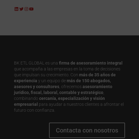
LinkedIn
Twitter
Instagram
YouTube
BK ETL GLOBAL es una
firma de asesoramiento integral
que acompaña a las empresas en la toma de decisiones
que impulsan su crecimiento. Con
más de 35 años de
experiencia
y un equipo de
más de 150 abogados,
asesores y consultores
, ofrecemos
asesoramiento
jurídico, fiscal, laboral, contable y estratégico
,
combinando
cercanía, especialización y visión
empresarial
para ayudar a nuestros clientes a afrontar el
futuro con confianza.
Contacta con nosotros