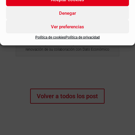
Denegar
Ver preferencias
Política de cookies
Política de privacidad
Álvaro Martínez, Juan Bermúdez y Raúl Barambones tras la
renovación de su colaboración con Dato Económico
Volver a todos los post