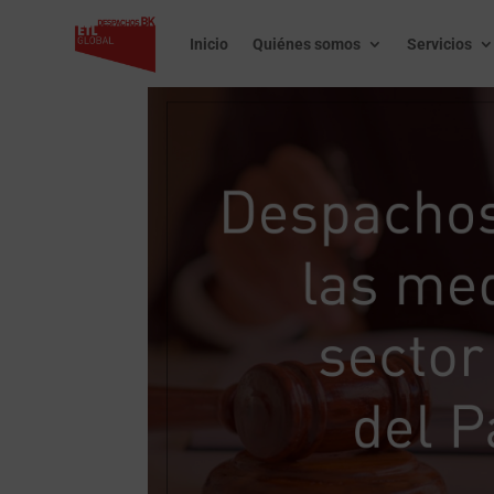
Inicio
Quiénes somos
Servicios