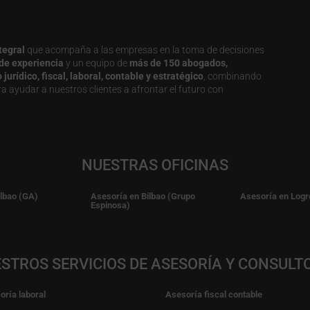
tegral
que acompaña a las empresas en la toma de decisiones
de experiencia
y un equipo de
más de 150 abogados,
urídico, fiscal, laboral, contable y estratégico
, combinando
a ayudar a nuestros clientes a afrontar el futuro con
NUESTRAS OFICINAS
ilbao (GA)
Asesoría en Bilbao (Grupo
Asesoría en Logr
Espinosa)
STROS SERVICIOS DE ASESORÍA Y CONSULT
oría laboral
Asesoría fiscal contable