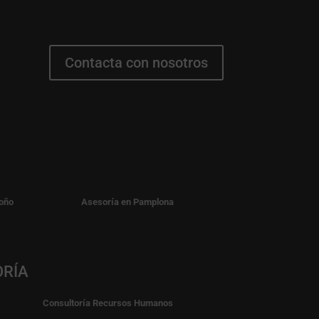
Contacta con nosotros
oño
Asesoría en Pamplona
ORÍA
Consultoría Recursos Humanos