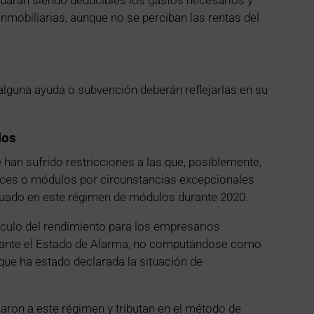
nmobiliarias, aunque no se perciban las rentas del
alguna ayuda o subvención deberán reflejarlas en su
los
an sufrido restricciones a las que, posiblemente,
ndices o módulos por circunstancias excepcionales
nuado en este régimen de módulos durante 2020.
lculo del rendimiento para los empresarios
rante el Estado de Alarma, no computándose como
 que ha estado declarada la situación de
iaron a este régimen y tributan en el método de