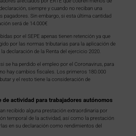
ajadores afectados por ERTE que cobren menos de
 declaración, siempre y cuando no reciban una
os pagadores. Sin embargo, si esta última cantidad
ración será de 14.000€
bidas por el SEPE apenas tienen retención ya que
ido por las normas tributarias para la aplicación de
la declaración de la Renta del ejercicio 2020.
si se ha perdido el empleo por el Coronavirus, para
o no hay cambios fiscales. Los primeros 180.000
utar y el resto tiene la consideración de
e de actividad para trabajadores autónomos
n recibido alguna prestación extraordinaria por
ón temporal de la actividad, así como la prestación
arlas en su declaración como rendimientos del