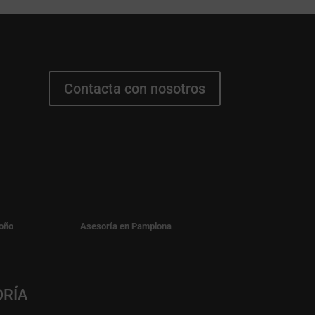
Contacta con nosotros
oño
Asesoría en Pamplona
ORÍA