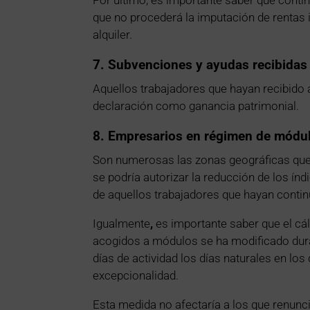
que no procederá la imputación de rentas i
alquiler.
7. Subvenciones y ayudas recibidas
Aquellos trabajadores que hayan recibido 
declaración como ganancia patrimonial.
8. Empresarios en régimen de módu
Son numerosas las zonas geográficas que h
se podría autorizar la reducción de los í
de aquellos trabajadores que hayan conti
Igualmente
,
es importante saber que el cá
acogidos a módulos se ha modificado du
días de actividad los días naturales en los
excepcionalidad.
Esta medida no afectaría a los que renunc