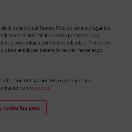
de la donación al Tesoro Público para sufragar los
 deduce en el IRPF el 80% de los primeros 150€
d. Estos porcentajes aumentaron desde el 1 de enero
y otras entidades beneficiarias del mecenazgo.
enta 2020 con Despachos BK, o conocer más
contactar con
nosotros
.
a todos los post