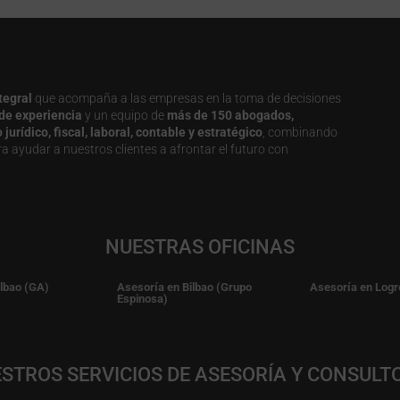
tegral
que acompaña a las empresas en la toma de decisiones
de experiencia
y un equipo de
más de 150 abogados,
urídico, fiscal, laboral, contable y estratégico
, combinando
a ayudar a nuestros clientes a afrontar el futuro con
NUESTRAS OFICINAS
ilbao (GA)
Asesoría en Bilbao (Grupo
Asesoría en Logr
Espinosa)
STROS SERVICIOS DE ASESORÍA Y CONSULT