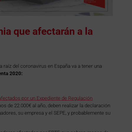
ia que afectarán a la
a raíz del coronavirus en España va a tener una
renta 2020:
 afectados por un Expediente de Regulación
s de 22.000€ al año, deben realizar la declaración
agadores, su empresa y el SEPE, y probablemente su