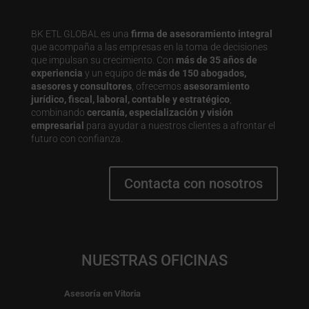
BK ETL GLOBAL es una
firma de asesoramiento integral
que acompaña a las empresas en la toma de decisiones
que impulsan su crecimiento. Con
más de 35 años de
experiencia
y un equipo de
más de 150 abogados,
asesores y consultores
, ofrecemos
asesoramiento
jurídico, fiscal, laboral, contable y estratégico
,
combinando
cercanía, especialización y visión
empresarial
para ayudar a nuestros clientes a afrontar el
futuro con confianza.
Contacta con nosotros
NUESTRAS OFICINAS
Asesoría en Vitoria