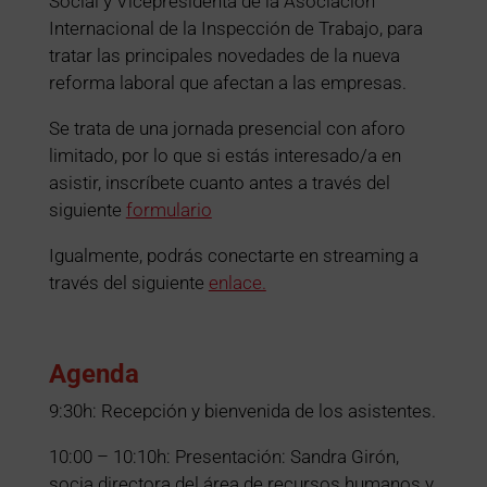
Social y Vicepresidenta de la Asociación
Internacional de la Inspección de Trabajo, para
tratar las principales novedades de la nueva
reforma laboral que afectan a las empresas.
Se trata de una jornada presencial con aforo
limitado, por lo que si estás interesado/a en
asistir, inscríbete cuanto antes a través del
siguiente
formulario
Igualmente, podrás conectarte en streaming a
través del siguiente
enlace.
Agenda
9:30h: Recepción y bienvenida de los asistentes.
10:00 – 10:10h: Presentación: Sandra Girón,
socia directora del área de recursos humanos y