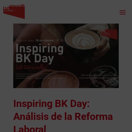
Inspiring BK Day:
Análisis de la Reforma
Laboral