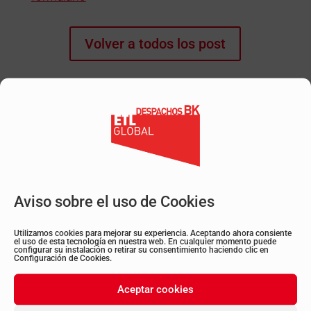
Volver a todos los post
Suscríbete a la Newsletter
Aviso sobre el uso de Cookies
Utilizamos cookies para mejorar su experiencia. Aceptando ahora consiente
Suscribirse
el uso de esta tecnología en nuestra web. En cualquier momento puede
configurar su instalación o retirar su consentimiento haciendo clic en
Configuración de Cookies.
LinkedIn
Twitter
Instagram
YouTube
Aceptar cookies