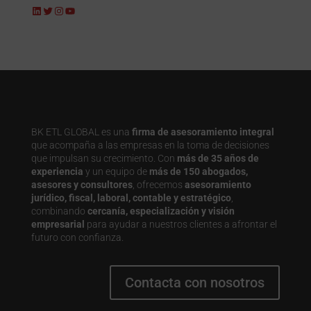
LinkedIn
Twitter
Instagram
YouTube
BK ETL GLOBAL es una
firma de asesoramiento integral
que acompaña a las empresas en la toma de decisiones
que impulsan su crecimiento. Con
más de 35 años de
experiencia
y un equipo de
más de 150 abogados,
asesores y consultores
, ofrecemos
asesoramiento
jurídico, fiscal, laboral, contable y estratégico
,
combinando
cercanía, especialización y visión
empresarial
para ayudar a nuestros clientes a afrontar el
futuro con confianza.
Contacta con nosotros