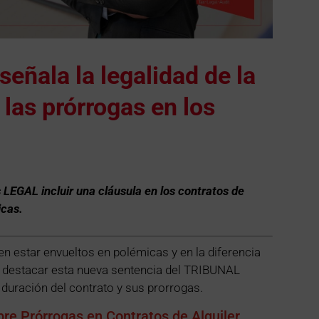
señala la legalidad de la
 las prórrogas en los
LEGAL incluir una cláusula en los contratos de
icas.
en estar envueltos en polémicas y en la diferencia
e destacar esta nueva sentencia del TRIBUNAL
duración del contrato y sus prorrogas.
re Prórrogas en Contratos de Alquiler