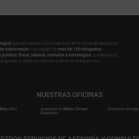
tegral
que acompaña a las empresas en la toma de decisiones
de experiencia
y un equipo de
más de 150 abogados,
urídico, fiscal, laboral, contable y estratégico
, combinando
a ayudar a nuestros clientes a afrontar el futuro con
NUESTRAS OFICINAS
ilbao (GA)
Asesoría en Bilbao (Grupo
Asesoría en Logr
Espinosa)