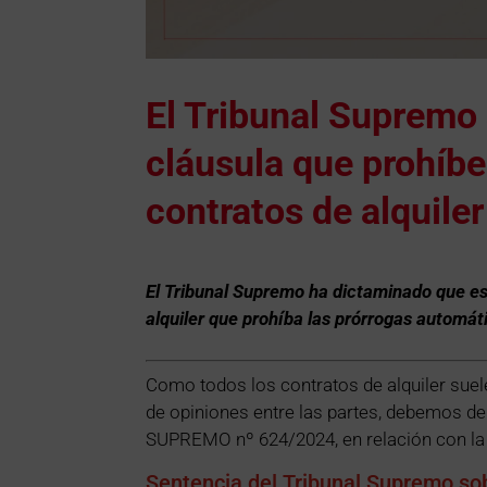
El Tribunal Supremo 
cláusula que prohíbe
contratos de alquiler
El Tribunal Supremo ha dictaminado que es 
alquiler que prohíba las prórrogas automát
Como todos los contratos de alquiler suel
de opiniones entre las partes, debemos d
SUPREMO nº 624/2024, en relación con la 
Sentencia del Tribunal Supremo sob