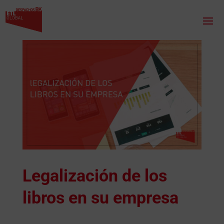
Legalización de los
libros en su empresa