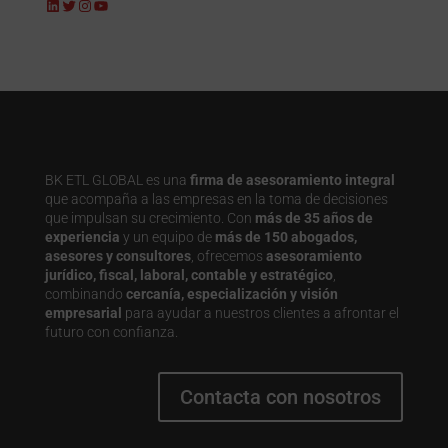
LinkedIn
Twitter
Instagram
YouTube
BK ETL GLOBAL es una
firma de asesoramiento integral
que acompaña a las empresas en la toma de decisiones
que impulsan su crecimiento. Con
más de 35 años de
experiencia
y un equipo de
más de 150 abogados,
asesores y consultores
, ofrecemos
asesoramiento
jurídico, fiscal, laboral, contable y estratégico
,
combinando
cercanía, especialización y visión
empresarial
para ayudar a nuestros clientes a afrontar el
futuro con confianza.
Contacta con nosotros