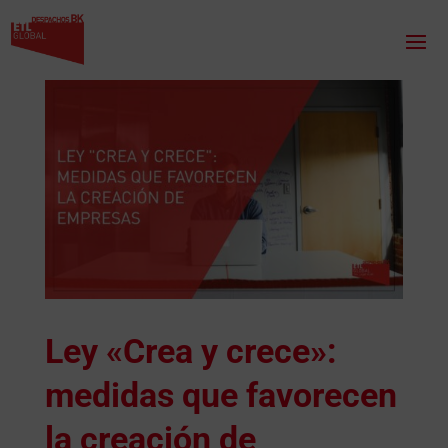
Ley «Crea y crece»:
medidas que favorecen
la creación de