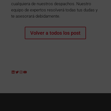
cualquiera de nuestros despachos. Nuestro
equipo de expertos resolverá todas tus dudas y
te asesorará debidamente.
Volver a todos los post
LinkedIn
Twitter
Instagram
YouTube