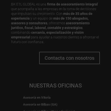
BK ETL GLOBAL es una
firma de asesoramiento integral
que acompaña a las empresas en la toma de decisiones
que impulsan su crecimiento. Con
más de 35 años de
experiencia
y un equipo de
más de 150 abogados,
asesores y consultores
, ofrecemos
asesoramiento
jurídico, fiscal, laboral, contable y estratégico
,
combinando
cercanía, especialización y visión
empresarial
para ayudar a nuestros clientes a afrontar el
futuro con confianza.
Contacta con nosotros
NUESTRAS OFICINAS
Asesoría en Vitoria
Asesoría en Bilbao (GA)