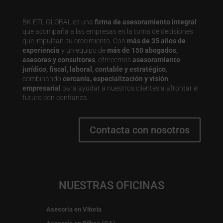
BK ETL GLOBAL es una
firma de asesoramiento integral
que acompaña a las empresas en la toma de decisiones
que impulsan su crecimiento. Con
más de 35 años de
experiencia
y un equipo de
más de 150 abogados,
asesores y consultores
, ofrecemos
asesoramiento
jurídico, fiscal, laboral, contable y estratégico
,
combinando
cercanía, especialización y visión
empresarial
para ayudar a nuestros clientes a afrontar el
futuro con confianza.
Contacta con nosotros
NUESTRAS OFICINAS
Asesoría en Vitoria