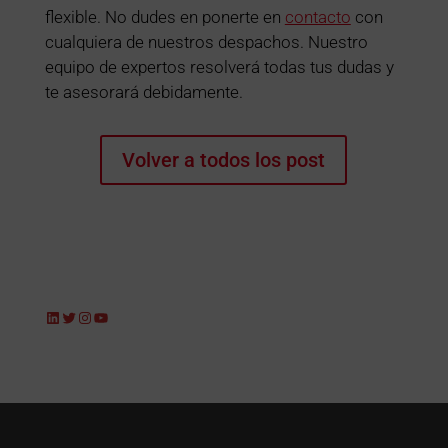
flexible. No dudes en ponerte en
contacto
con
cualquiera de nuestros despachos. Nuestro
equipo de expertos resolverá todas tus dudas y
te asesorará debidamente.
Volver a todos los post
LinkedIn
Twitter
Instagram
YouTube