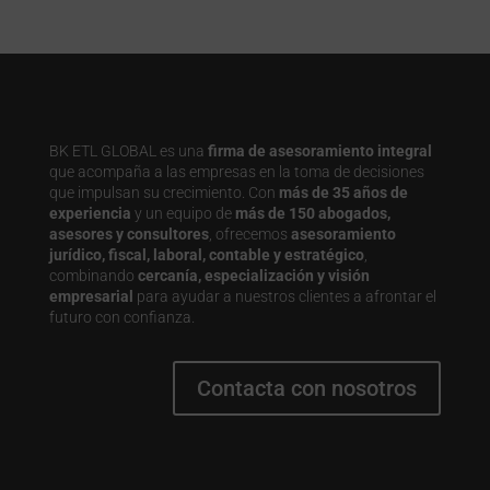
BK ETL GLOBAL es una
firma de asesoramiento integral
que acompaña a las empresas en la toma de decisiones
que impulsan su crecimiento. Con
más de 35 años de
experiencia
y un equipo de
más de 150 abogados,
asesores y consultores
, ofrecemos
asesoramiento
jurídico, fiscal, laboral, contable y estratégico
,
combinando
cercanía, especialización y visión
empresarial
para ayudar a nuestros clientes a afrontar el
futuro con confianza.
Contacta con nosotros