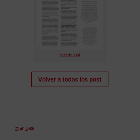
Accede aqui
Volver a todos los post
LinkedIn
Twitter
Instagram
YouTube