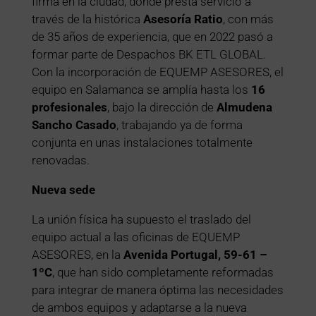
firma en la ciudad, donde presta servicio a
través de la histórica
Asesoría Ratio
, con más
de 35 años de experiencia, que en 2022 pasó a
formar parte de Despachos BK ETL GLOBAL.
Con la incorporación de EQUEMP ASESORES, el
equipo en Salamanca se amplía hasta los
16
profesionales
, bajo la dirección de
Almudena
Sancho Casado
, trabajando ya de forma
conjunta en unas instalaciones totalmente
renovadas.
Nueva sede
La unión física ha supuesto el traslado del
equipo actual a las oficinas de EQUEMP
ASESORES, en la
Avenida Portugal, 59-61 –
1ºC
, que han sido completamente reformadas
para integrar de manera óptima las necesidades
de ambos equipos y adaptarse a la nueva