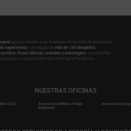
tegral
que acompaña a las empresas en la toma de decisiones
de experiencia
y un equipo de
más de 150 abogados,
urídico, fiscal, laboral, contable y estratégico
, combinando
a ayudar a nuestros clientes a afrontar el futuro con
NUESTRAS OFICINAS
ilbao (GA)
Asesoría en Bilbao (Grupo
Asesoría en Logr
Espinosa)