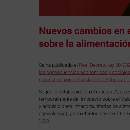
Nuevos cambios en el
sobre la alimentació
Se ha publicado el
Real Decreto-ley 20/202
las consecuencias económicas y sociales 
reconstrucción de la isla de La Palma y a o
Según lo establecido en el artículo 72 de e
temporalmente del Impuesto sobre el Val
y adquisiciones intracomunitarias de alim
equivalencia), y con efectos desde el 1 de 
2023: