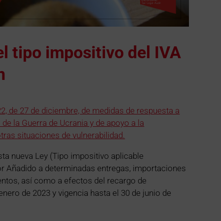
 tipo impositivo del IVA
n
2, de 27 de diciembre, de medidas de respuesta a
de la Guerra de Ucrania y de apoyo a la
tras situaciones de vulnerabilidad.
sta nueva Ley (Tipo impositivo aplicable
or Añadido a determinadas entregas, importaciones
entos, así como a efectos del recargo de
enero de 2023 y vigencia hasta el 30 de junio de