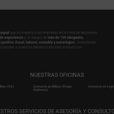
tegral
que acompaña a las empresas en la toma de decisiones
de experiencia
y un equipo de
más de 150 abogados,
urídico, fiscal, laboral, contable y estratégico
, combinando
a ayudar a nuestros clientes a afrontar el futuro con
NUESTRAS OFICINAS
ilbao (GA)
Asesoría en Bilbao (Grupo
Asesoría en Logr
Espinosa)
STROS SERVICIOS DE ASESORÍA Y CONSULT