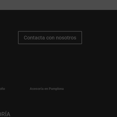
Contacta con nosotros
oño
Asesoría en Pamplona
ORÍA