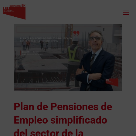
Plan de Pensiones de
Empleo simplificado
del sector de la