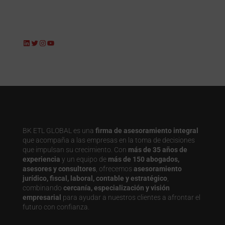
LinkedIn
Twitter
Instagram
YouTube
BK ETL GLOBAL es una
firma de asesoramiento integral
que acompaña a las empresas en la toma de decisiones
que impulsan su crecimiento. Con
más de 35 años de
experiencia
y un equipo de
más de 150 abogados,
asesores y consultores
, ofrecemos
asesoramiento
jurídico, fiscal, laboral, contable y estratégico
,
combinando
cercanía, especialización y visión
empresarial
para ayudar a nuestros clientes a afrontar el
futuro con confianza.