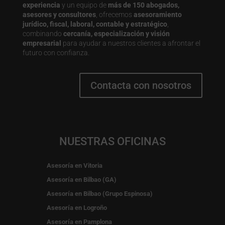
experiencia
y un equipo de
más de 150 abogados,
asesores y consultores
, ofrecemos
asesoramiento
jurídico, fiscal, laboral, contable y estratégico
,
combinando
cercanía, especialización y visión
empresarial
para ayudar a nuestros clientes a afrontar el
futuro con confianza.
Contacta con nosotros
NUESTRAS OFICINAS
Asesoría en Vitoria
Asesoría en Bilbao (GA)
Asesoría en Bilbao (Grupo Espinosa)
Asesoría en Logroño
Asesoría en Pamplona