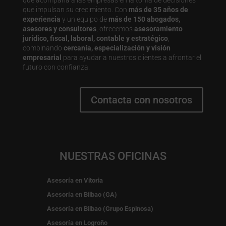
que impulsan su crecimiento. Con
más de 35 años de
experiencia
y un equipo de
más de 150 abogados,
asesores y consultores
, ofrecemos
asesoramiento
jurídico, fiscal, laboral, contable y estratégico
,
combinando
cercanía, especialización y visión
empresarial
para ayudar a nuestros clientes a afrontar el
futuro con confianza.
Contacta con nosotros
NUESTRAS OFICINAS
Asesoría en Vitoria
Asesoría en Bilbao (GA)
Asesoría en Bilbao (Grupo Espinosa)
Asesoría en Logroño