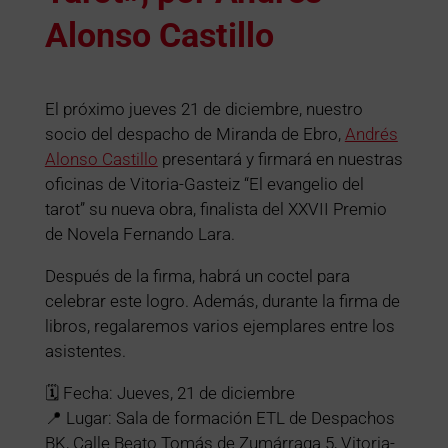
Alonso Castillo
El próximo jueves 21 de diciembre, nuestro
socio del despacho de Miranda de Ebro,
Andrés
Alonso Castillo
presentará y firmará en nuestras
oficinas de Vitoria-Gasteiz “El evangelio del
tarot” su nueva obra, finalista del XXVII Premio
de Novela Fernando Lara.
Después de la firma, habrá un coctel para
celebrar este logro. Además, durante la firma de
libros, regalaremos varios ejemplares entre los
asistentes.
🗓️ Fecha: Jueves, 21 de diciembre
📍 Lugar: Sala de formación ETL de Despachos
BK, Calle Beato Tomás de Zumárraga 5, Vitoria-