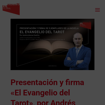
Presentación y firma
«El Evangelio del
Tarot», por Andrés