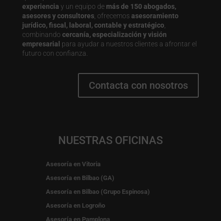
experiencia
y un equipo de
más de 150 abogados,
asesores y consultores
, ofrecemos
asesoramiento
jurídico, fiscal, laboral, contable y estratégico
,
combinando
cercanía, especialización y visión
empresarial
para ayudar a nuestros clientes a afrontar el
futuro con confianza.
Contacta con nosotros
NUESTRAS OFICINAS
Asesoría en Vitoria
Asesoría en Bilbao (GA)
Asesoría en Bilbao (Grupo Espinosa)
Asesoría en Logroño
Asesoría en Pamplona