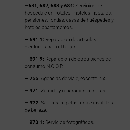
—681, 682, 683 y 684:
Servicios de
hospedaje en hoteles, moteles, hostales,
pensiones, fondas, casas de huéspedes y
hoteles apartamentos.
— 691.1:
Reparación de artículos
eléctricos para el hogar.
— 691.9:
Reparación de otros bienes de
consumo N.C.O.P.
— 755:
Agencias de viaje, excepto 755.1.
— 971:
Zurcido y reparación de ropas.
— 972:
Salones de peluquería e institutos
de belleza.
— 973.1:
Servicios fotográficos.