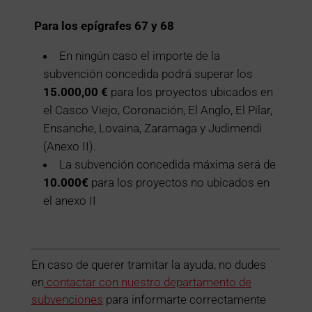
Para los epígrafes 67 y 68
En ningún caso el importe de la
subvención concedida podrá superar los
15.000,00 €
para los proyectos ubicados en
el Casco Viejo, Coronación, El Anglo, El Pilar,
Ensanche, Lovaina, Zaramaga y Judimendi
(Anexo II).
La subvención concedida máxima será de
10.000€
para los proyectos no ubicados en
el anexo II
En caso de querer tramitar la ayuda, no dudes
en
contactar con nuestro departamento de
subvenciones
para informarte correctamente