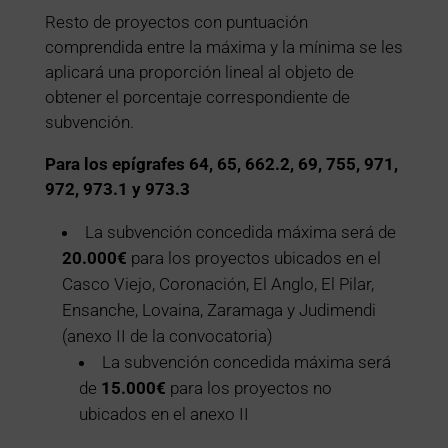
Resto de proyectos con puntuación
comprendida entre la máxima y la mínima se les
aplicará una proporción lineal al objeto de
obtener el porcentaje correspondiente de
subvención.
Para los epígrafes 64, 65, 662.2, 69, 755, 971,
972, 973.1 y 973.3
La subvención concedida máxima será de
20.000
€
para los proyectos ubicados en el
Casco Viejo, Coronación, El Anglo, El Pilar,
Ensanche, Lovaina, Zaramaga y Judimendi
(anexo II de la convocatoria)
La subvención concedida máxima será
de
15.000
€
para los proyectos no
ubicados en el anexo II