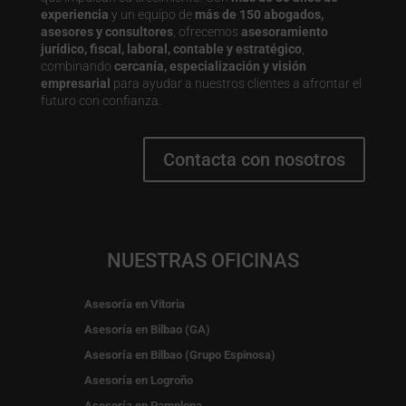
experiencia
y un equipo de
más de 150 abogados,
asesores y consultores
, ofrecemos
asesoramiento
jurídico, fiscal, laboral, contable y estratégico
,
combinando
cercanía, especialización y visión
empresarial
para ayudar a nuestros clientes a afrontar el
futuro con confianza.
Contacta con nosotros
NUESTRAS OFICINAS
Asesoría en Vitoria
Asesoría en Bilbao (GA)
Asesoría en Bilbao (Grupo Espinosa)
Asesoría en Logroño
Asesoría en Pamplona