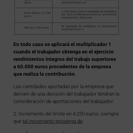
En todo caso se aplicará el multiplicador 1
cuando el trabajador obtenga en el ejercicio
rendimientos íntegros del trabajo superiores
a 60.000 euros procedentes de la empresa
que realiza la contribución
.
Las cantidades aportadas por la empresa que
deriven de una decisión del trabajador tendrán la
consideración de aportaciones del trabajador.
2. Incremento del límite en 4.250 euros, siempre
que
tal incremento provenga de
: