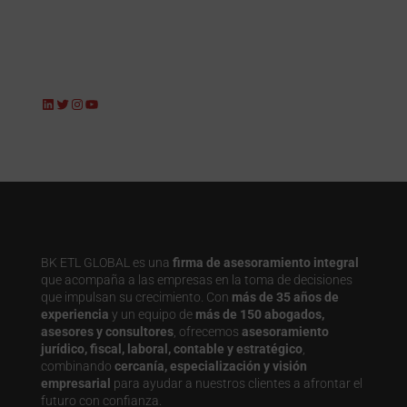
LinkedIn
Twitter
Instagram
YouTube
BK ETL GLOBAL es una
firma de asesoramiento integral
que acompaña a las empresas en la toma de decisiones
que impulsan su crecimiento. Con
más de 35 años de
experiencia
y un equipo de
más de 150 abogados,
asesores y consultores
, ofrecemos
asesoramiento
jurídico, fiscal, laboral, contable y estratégico
,
combinando
cercanía, especialización y visión
empresarial
para ayudar a nuestros clientes a afrontar el
futuro con confianza.