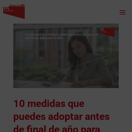
10 medidas que
puedes adoptar antes
de final de año para