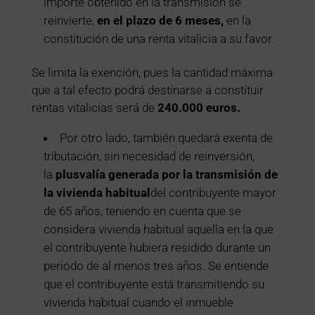
importe obtenido en la transmisión se
reinvierte,
en el plazo de 6 meses,
en la
constitución de una renta vitalicia a su favor.
Se limita la exención, pues la cantidad máxima
que a tal efecto podrá destinarse a constituir
rentas vitalicias será de
240.000 euros.
Por otro lado, también quedará exenta de
tributación, sin necesidad de reinversión,
la
plusvalía generada por la transmisión de
la vivienda habitual
del contribuyente mayor
de 65 años, teniendo en cuenta que se
considera vivienda habitual aquella en la que
el contribuyente hubiera residido durante un
periodo de al menos tres años. Se entiende
que el contribuyente está transmitiendo su
vivienda habitual cuando el inmueble