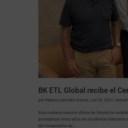
BK ETL Global recibe el Ce
por
Rebeca Salvador García
|
Jul 20, 2021
|
Actual
Esta mañana nuestra oficina de Vitoria ha recibid
permanecer cinco años sin accidentes laborales n
del compromiso de...