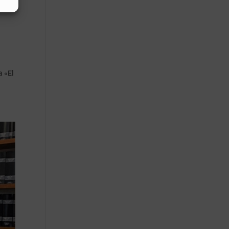
a «El