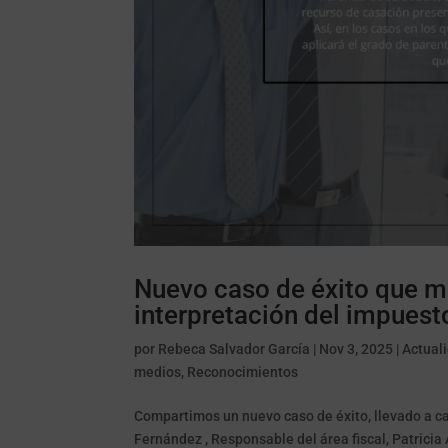
Nuevo caso de éxito que ma
interpretación del impues
por
Rebeca Salvador García
|
Nov 3, 2025
|
Actual
medios
,
Reconocimientos
Compartimos un nuevo caso de éxito, llevado a c
Fernández , Responsable del área fiscal, Patricia 