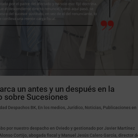
rca un antes y un después en la
to sobre Sucesiones
idad Despachos BK
,
En los medios
,
Jurídico
,
Noticias
,
Publicaciones en
abo por nuestro despacho en Oviedo y gestionado por Javier Martínez
Alonso Cortijo, abogada fiscal y Manuel Jesús Calero García, director d