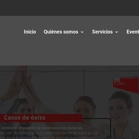
Inicio
Quiénes somos
Servicios
Even