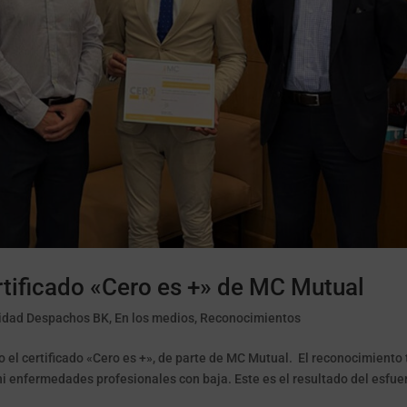
rtificado «Cero es +» de MC Mutual
idad Despachos BK
,
En los medios
,
Reconocimientos
o el certificado «Cero es +», de parte de MC Mutual. El reconocimiento 
i enfermedades profesionales con baja. Este es el resultado del esfue