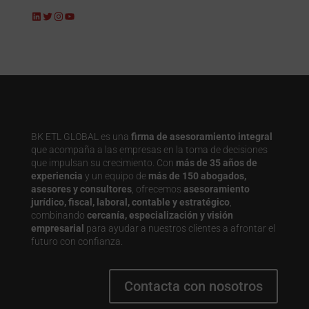
LinkedIn
Twitter
Instagram
YouTube
BK ETL GLOBAL es una
firma de asesoramiento integral
que acompaña a las empresas en la toma de decisiones
que impulsan su crecimiento. Con
más de 35 años de
experiencia
y un equipo de
más de 150 abogados,
asesores y consultores
, ofrecemos
asesoramiento
jurídico, fiscal, laboral, contable y estratégico
,
combinando
cercanía, especialización y visión
empresarial
para ayudar a nuestros clientes a afrontar el
futuro con confianza.
Contacta con nosotros