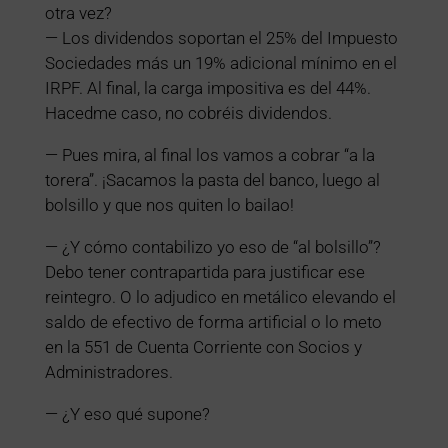
otra vez?
— Los dividendos soportan el 25% del Impuesto
Sociedades más un 19% adicional mínimo en el
IRPF. Al final, la carga impositiva es del 44%.
Hacedme caso, no cobréis dividendos.
— Pues mira, al final los vamos a cobrar “a la
torera”. ¡Sacamos la pasta del banco, luego al
bolsillo y que nos quiten lo bailao!
— ¿Y cómo contabilizo yo eso de “al bolsillo”?
Debo tener contrapartida para justificar ese
reintegro. O lo adjudico en metálico elevando el
saldo de efectivo de forma artificial o lo meto
en la 551 de Cuenta Corriente con Socios y
Administradores.
— ¿Y eso qué supone?