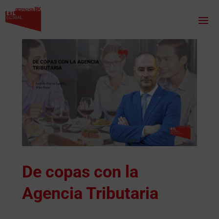
De copas con la
Agencia Tributaria