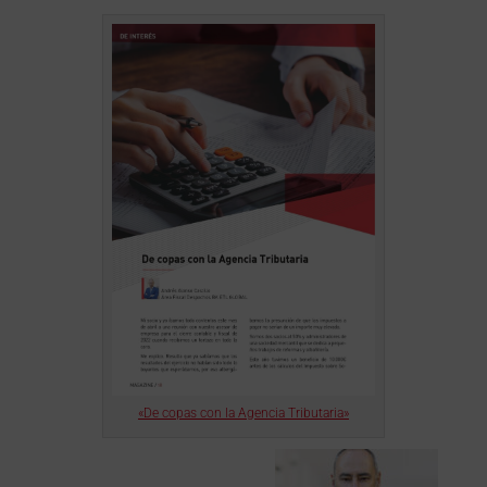
«De copas con la Agencia Tributaria»