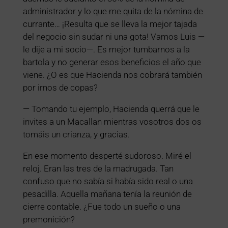
administrador y lo que me quita de la nómina de
currante… ¡Resulta que se lleva la mejor tajada
del negocio sin sudar ni una gota! Vamos Luis —
le dije a mi socio—. Es mejor tumbarnos a la
bartola y no generar esos beneficios el año que
viene. ¿O es que Hacienda nos cobrará también
por irnos de copas?
— Tomando tu ejemplo, Hacienda querrá que le
invites a un Macallan mientras vosotros dos os
tomáis un crianza, y gracias.
En ese momento desperté sudoroso. Miré el
reloj. Eran las tres de la madrugada. Tan
confuso que no sabía si había sido real o una
pesadilla. Aquella mañana tenía la reunión de
cierre contable. ¿Fue todo un sueño o una
premonición?