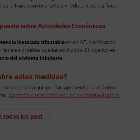
sa la transición energética y reduce la carga fiscal
Impuesto sobre Actividades Económicas
tencia instalada tributable
en el IAE, clarificando
iscales y cuáles quedan excluidos. El objetivo es
ncia del sistema tributario
.
obre estas medidas?
 particular para que puedas aprovechar al máximo
eto.
Contacta con nuestro equipo en Vitoria-Gasteiz.
a todos los post