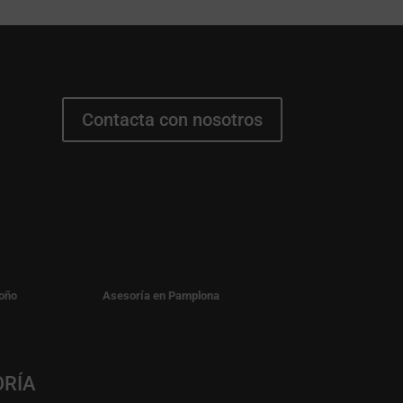
Contacta con nosotros
oño
Asesoría en Pamplona
ORÍA