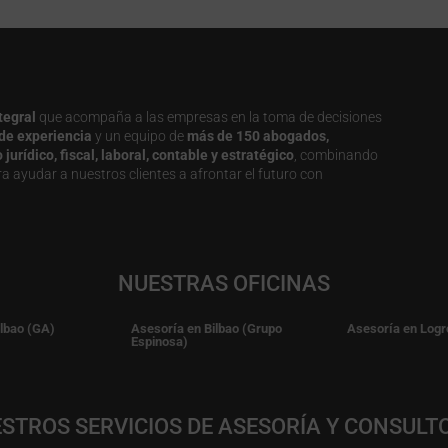
tegral
que acompaña a las empresas en la toma de decisiones
de experiencia
y un equipo de
más de 150 abogados,
urídico, fiscal, laboral, contable y estratégico
, combinando
a ayudar a nuestros clientes a afrontar el futuro con
NUESTRAS OFICINAS
ilbao (GA)
Asesoría en Bilbao (Grupo
Asesoría en Logr
Espinosa)
STROS SERVICIOS DE ASESORÍA Y CONSULT