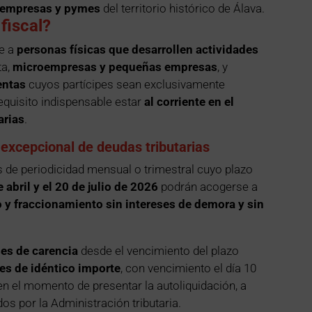
roempresas y pymes
del territorio histórico de Álava.
fiscal?
te a
personas físicas que desarrollen actividades
ta,
microempresas y pequeñas empresas
, y
entas
cuyos partícipes sean exclusivamente
equisito indispensable estar
al corriente en el
arias
.
excepcional de deudas tributarias
 de periodicidad mensual o trimestral cuyo plazo
 abril y el 20 de julio de 2026
podrán acogerse a
y fraccionamiento sin intereses de demora y sin
es de carencia
desde el vencimiento del plazo
es de idéntico importe
, con vencimiento el día 10
en el momento de presentar la autoliquidación, a
os por la Administración tributaria.