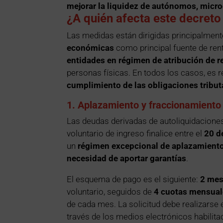
mejorar la liquidez de autónomos, mic
¿A quién afecta este decreto 
Las medidas están dirigidas principalmen
económicas
como principal fuente de ren
entidades en régimen de atribución de r
personas físicas. En todos los casos, es r
cumplimiento de las obligaciones tribut
1. Aplazamiento y fraccionamiento 
Las deudas derivadas de autoliquidaciones
voluntario de ingreso finalice entre el
20 de
un
régimen excepcional de aplazamiento 
necesidad de aportar garantías
.
El esquema de pago es el siguiente:
2 mes
voluntario, seguidos de
4 cuotas mensual
de cada mes. La solicitud debe realizarse 
través de los medios electrónicos habilitad