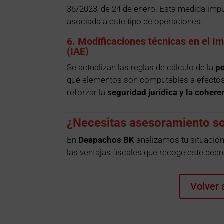
36/2023, de 24 de enero. Esta medida impul
asociada a este tipo de operaciones.
6. Modificaciones técnicas en el 
(IAE)
Se actualizan las reglas de cálculo de la
po
qué elementos son computables a efectos f
reforzar la
seguridad jurídica y la cohere
¿Necesitas asesoramiento s
En
Despachos BK
analizamos tu situación
las ventajas fiscales que recoge este decr
Volver 