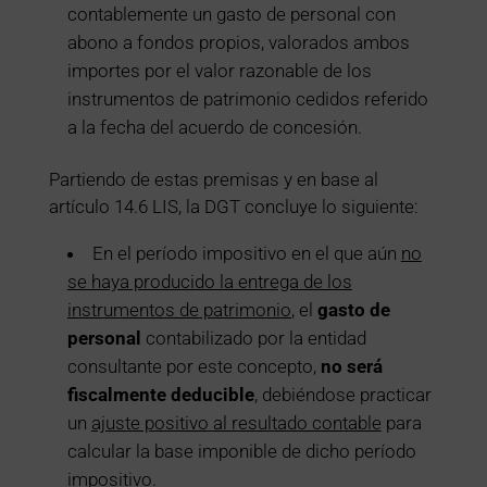
contablemente un gasto de personal con
abono a fondos propios, valorados ambos
importes por el valor razonable de los
instrumentos de patrimonio cedidos referido
a la fecha del acuerdo de concesión.
Partiendo de estas premisas y en base al
artículo 14.6 LIS
, la DGT concluye lo siguiente:
En el período impositivo en el que aún
no
se haya producido la entrega de los
instrumentos de patrimonio
, el
gasto de
personal
contabilizado por la entidad
consultante por este concepto,
no será
fiscalmente deducible
, debiéndose practicar
un
ajuste positivo al resultado contable
para
calcular la base imponible de dicho período
impositivo.