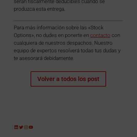
serán fiscalmente deducibles cuando se
produzca esta entrega.
Para más información sobre las «Stock
Options», no dudes en ponerte en
contacto
con
cualquiera de nuestros despachos. Nuestro
equipo de expertos resolverá todas tus dudas y
te asesorará debidamente.
Volver a todos los post
LinkedIn
Twitter
Instagram
YouTube