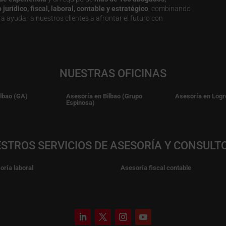
urídico, fiscal, laboral, contable y estratégico
, combinando
a ayudar a nuestros clientes a afrontar el futuro con
NUESTRAS OFICINAS
ilbao (GA)
Asesoría en Bilbao (Grupo
Asesoría en Logr
Espinosa)
STROS SERVICIOS DE ASESORÍA Y CONSULT
oría laboral
Asesoría fiscal contable