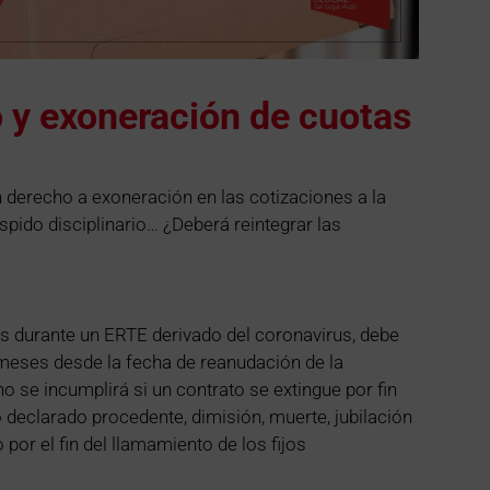
o y exoneración de cuotas
 derecho a exoneración en las cotizaciones a la
spido disciplinario… ¿Deberá reintegrar las
es durante un ERTE derivado del coronavirus, debe
 meses desde la fecha de reanudación de la
 se incumplirá si un contrato se extingue por fin
o declarado procedente, dimisión, muerte, jubilación
por el fin del llamamiento de los fijos