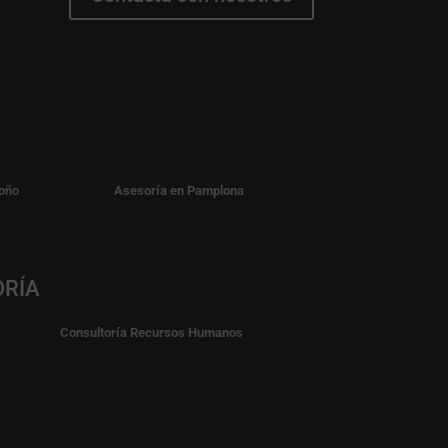
oño
Asesoría en Pamplona
ORÍA
Consultoría Recursos Humanos