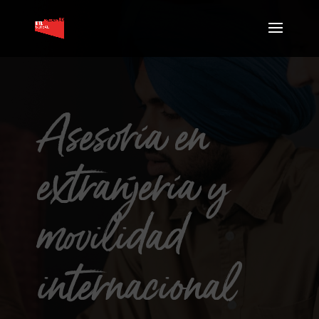
Asesoría en
extranjería y
movilidad
internacional