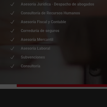
N
Asesoría Jurídica · Despacho de abogados
N
Consultoría de Recursos Humanos
N
Asesoría Fiscal y Contable
N
Correduría de seguros
N
Asesoría Mercantil
N
Asesoría Laboral
N
Subvenciones
N
Consultoría