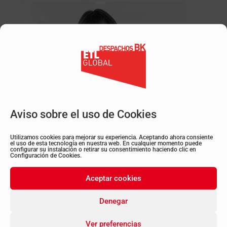
Aviso sobre el uso de Cookies
Utilizamos cookies para mejorar su experiencia. Aceptando ahora consiente
el uso de esta tecnología en nuestra web. En cualquier momento puede
configurar su instalación o retirar su consentimiento haciendo clic en
Configuración de Cookies.
María Álvarez Loureiro
Aceptar cookies
Asesora Laboral | Oficina Burgos
Denegar
Ver preferencias