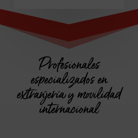
Profesionales
especializados en
extranjería y movilidad
internacional