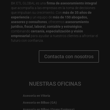
BK ETL GLOBAL es una
firma de asesoramiento integral
que acompaña a las empresas en la toma de decisiones
que impulsan su crecimiento. Con
más de 35 años de
experiencia
y un equipo de
más de 150 abogados,
asesores y consultores
, ofrecemos
asesoramiento
jurídico, fiscal, laboral, contable y estratégico
,
combinando
cercanía, especialización y visión
empresarial
para ayudar a nuestros clientes a afrontar el
futuro con confianza.
Contacta con nosotros
NUESTRAS OFICINAS
Asesoría en Vitoria
Asesoría en Bilbao (GA)
Asesoría en Bilbao (Grupo Espinosa)