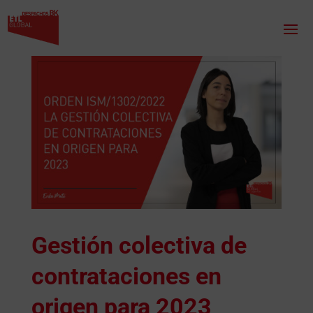
Gestión colectiva de
contrataciones en
origen para 2023