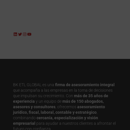
LinkedIn
Twitter
Instagram
YouTube
BK ETL GLOBAL es una
firma de asesoramiento integral
que acompaña a las empresas en la toma de decisiones
que impulsan su crecimiento. Con
más de 35 años de
experiencia
y un equipo de
más de 150 abogados,
asesores y consultores
, ofrecemos
asesoramiento
jurídico, fiscal, laboral, contable y estratégico
,
combinando
cercanía, especialización y visión
empresarial
para ayudar a nuestros clientes a afrontar el
futuro con confianza.