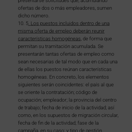
presentarse solicitudes que, acumulando
ofertas de dos o más empleadores, sumen
dicho número.
5
. Los puestos incluidos dentro de una
misma oferta de empleo deberán reunir
características homogéneas
, de forma que
permitan su tramitación acumulada. Se
presentarán tantas ofertas de empleo como
sean necesarias de tal modo que en cada una
de ellas los puestos reúnan características
homogéneas. En concreto, los elementos
siguientes serán coincidentes: el país al que
se oriente la contratación; código de
ocupación; empleador; la provincia del centro
de trabajo; fecha de inicio de la actividad; así
como, en los supuestos de migración circular,
fecha de fin de la actividad; fase de la
campaña, en su caso; y tipo de gestión