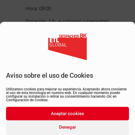
Hora: 09:00
Duración: 1 h., + coloquio y preguntas
Inscríbete haciendo clic
AQUÍ
Volver a todos los post
Aviso sobre el uso de Cookies
Utilizamos cookies para mejorar su experiencia. Aceptando ahora consiente
el uso de esta tecnología en nuestra web. En cualquier momento puede
configurar su instalación o retirar su consentimiento haciendo clic en
Configuración de Cookies.
LinkedIn
Twitter
Instagram
YouTube
Aceptar cookies
Denegar