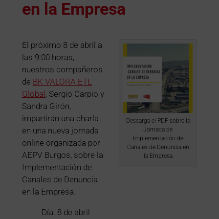
en la Empresa
El próximo 8 de abril a
las 9:00 horas,
nuestros compañeros
de
BK VALORA ETL
Global
, Sergio Carpio y
Sandra Girón,
impartirán una charla
Descarga el PDF sobre la
en una nueva jornada
Jornada de
Implementación de
online organizada por
Canales de Denuncia en
AEPV Burgos, sobre la
la Empresa
Implementación de
Canales de Denuncia
en la Empresa.
Día: 8 de abril