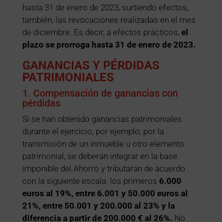
hasta 31 de enero de 2023, surtiendo efectos,
también, las revocaciones realizadas en el mes
de diciembre. Es decir, a efectos prácticos,
el
plazo se prorroga hasta 31 de enero de 2023.
GANANCIAS Y PÉRDIDAS
PATRIMONIALES
1. Compensación de ganancias con
pérdidas
Si se han obtenido ganancias patrimoniales
durante el ejercicio, por ejemplo, por la
transmisión de un inmueble u otro elemento
patrimonial, se deberán integrar en la base
imponible del Ahorro y tributarán de acuerdo
con la siguiente escala: los primeros
6.000
euros al 19%, entre 6.001 y 50.000 euros al
21%, entre 50.001 y 200.000 al 23% y la
diferencia a partir de 200.000 € al 26%.
No