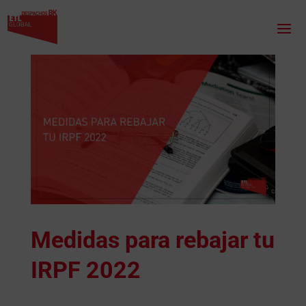
Medidas para rebajar tu
IRPF 2022