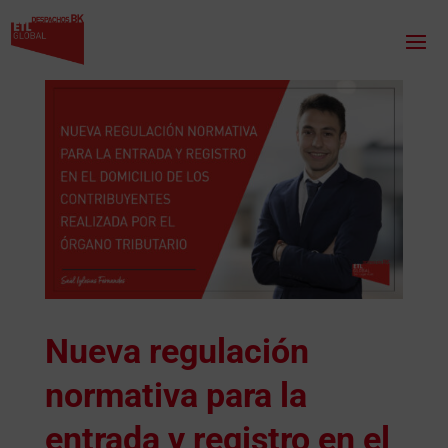
Nueva regulación
normativa para la
entrada y registro en el