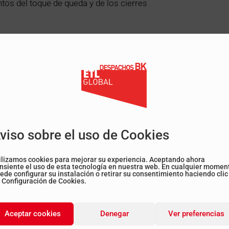
os del toque de queda y de los cierres
mento en el que el expediente se inicia y, en el
comunicado al sancionado o ha realizado alguna
ediente caduca».
viso sobre el uso de Cookies
ilizamos cookies para mejorar su experiencia. Aceptando ahora
nsiente el uso de esta tecnología en nuestra web. En cualquier momen
ede configurar su instalación o retirar su consentimiento haciendo clic
 Configuración de Cookies.
Aceptar cookies
Denegar
Ver preferencias