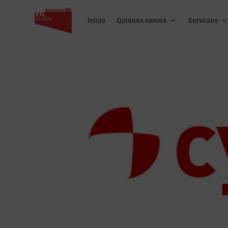
Inicio
Quiénes somos
Servicios