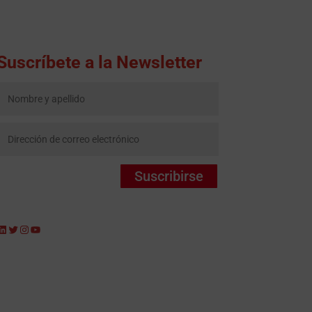
Suscríbete a la Newsletter
Suscribirse
LinkedIn
Twitter
Instagram
YouTube