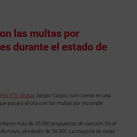
on las multas por
nes durante el estado de
RA ETL Global
, Sergio Carpio, nos cuenta en una
, qué pasará ahora con las multas por incumplir
mitaron más de 55.000 propuestas de sanción. En el
 de mayo, alrededor de 58.000. La mayoría de estas