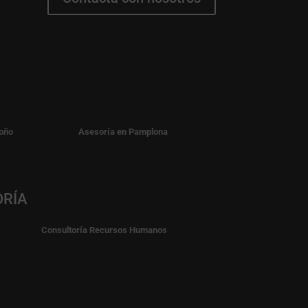
oño
Asesoría en Pamplona
ORÍA
Consultoría Recursos Humanos