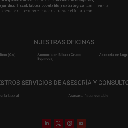
urídico, fiscal, laboral, contable y estratégico
, combinando
a ayudar a nuestros clientes a afrontar el futuro con
NUESTRAS OFICINAS
ilbao (GA)
Asesoría en Bilbao (Grupo
Asesoría en Logr
Espinosa)
STROS SERVICIOS DE ASESORÍA Y CONSULT
oría laboral
Asesoría fiscal contable