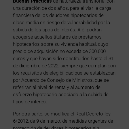
Buenas Prácticas
de naturaleza transitoria, con
una duración de dos años, para aliviar la carga
financiera de los deudores hipotecarios de
clase media en riesgo de vulnerabilidad por la
subida de los tipos de interés. A él podrán
acogerse aquellos titulares de préstamos
hipotecarios sobre su vivienda habitual, cuyo
precio de adquisición no exceda de 300.000
euros y que hayan sido constituidos hasta el 31
de diciembre de 2022, siempre que cumplan con
los requisitos de elegibilidad que se establezcan
por Acuerdo de Consejo de Ministros, que se
referirán al nivel de renta y al aumento del
esfuerzo hipotecario asociado a la subida de
tipos de interés.
Por otra parte, se modifica el Real Decreto-ley
6/2012, de 9 de marzo, de medidas urgentes de
protección de deudores hipotecarios sin