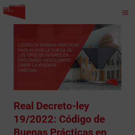
Real Decreto-ley
19/2022: Código de
Buenas Prácticas en