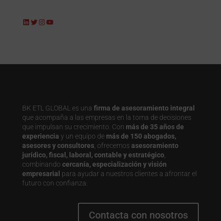
LinkedIn
Twitter
Instagram
YouTube
BK ETL GLOBAL es una
firma de asesoramiento integral
que acompaña a las empresas en la toma de decisiones
que impulsan su crecimiento. Con
más de 35 años de
experiencia
y un equipo de
más de 150 abogados,
asesores y consultores
, ofrecemos
asesoramiento
jurídico, fiscal, laboral, contable y estratégico
,
combinando
cercanía, especialización y visión
empresarial
para ayudar a nuestros clientes a afrontar el
futuro con confianza.
Contacta con nosotros