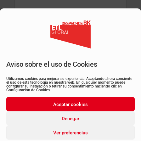
CAPTCHA
Aviso sobre el uso de Cookies
Utilizamos cookies para mejorar su experiencia. Aceptando ahora consiente
el uso de esta tecnología en nuestra web. En cualquier momento puede
configurar su instalación o retirar su consentimiento haciendo clic en
Configuración de Cookies.
Estoy de acuerdo con la
Política de Privacidad
Consentimiento
Aceptar cookies
Denegar
Ver preferencias