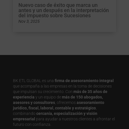
Nuevo caso de éxito que marca un
antes y un después en la interpretación
del impuesto sobre Sucesiones
Nov 3, 2025
BK ETL GLOBAL es una
firma de asesoramiento integral
que acompaña a las empresas en la toma de decisiones
que impulsan su crecimiento. Con
más de 35 años de
experiencia
y un equipo de
más de 150 abogados,
asesores y consultores
, ofrecemos
asesoramiento
jurídico, fiscal, laboral, contable y estratégico
,
combinando
cercanía, especialización y visión
empresarial
para ayudar a nuestros clientes a afrontar el
futuro con confianza.