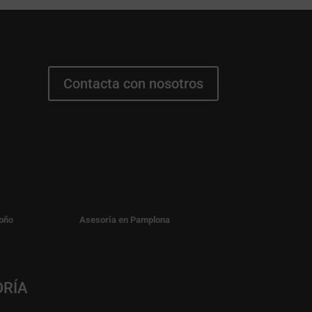
Contacta con nosotros
oño
Asesoría en Pamplona
ORÍA