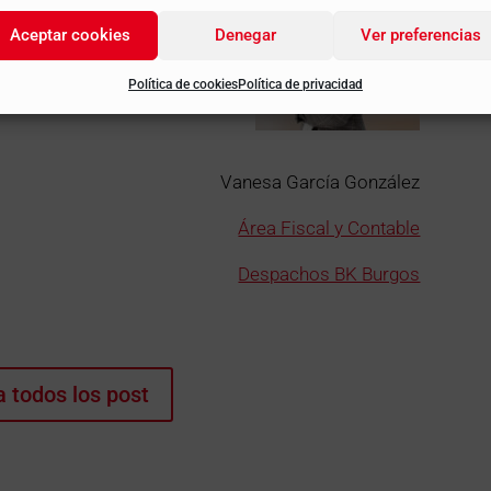
Aceptar cookies
Denegar
Ver preferencias
Política de cookies
Política de privacidad
Vanesa García González
Área Fiscal y Contable
Despachos BK Burgos
a todos los post