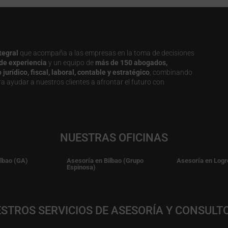
tegral
que acompaña a las empresas en la toma de decisiones
de experiencia
y un equipo de
más de 150 abogados,
urídico, fiscal, laboral, contable y estratégico
, combinando
a ayudar a nuestros clientes a afrontar el futuro con
NUESTRAS OFICINAS
ilbao (GA)
Asesoría en Bilbao (Grupo
Asesoría en Logr
Espinosa)
STROS SERVICIOS DE ASESORÍA Y CONSULT