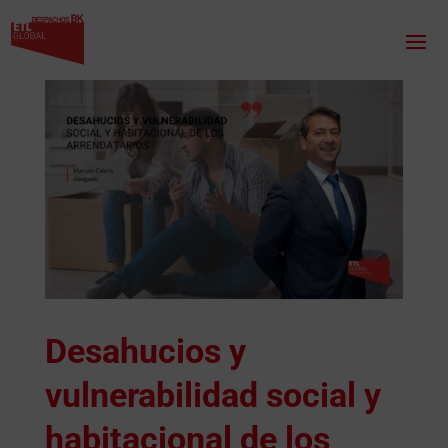
Desahucios y
vulnerabilidad social y
habitacional de los