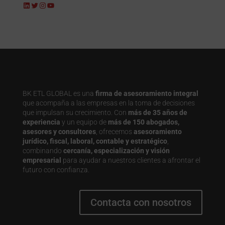
LinkedIn
Twitter
Instagram
YouTube
BK ETL GLOBAL es una
firma de asesoramiento integral
que acompaña a las empresas en la toma de decisiones
que impulsan su crecimiento. Con
más de 35 años de
experiencia
y un equipo de
más de 150 abogados,
asesores y consultores
, ofrecemos
asesoramiento
jurídico, fiscal, laboral, contable y estratégico
,
combinando
cercanía, especialización y visión
empresarial
para ayudar a nuestros clientes a afrontar el
futuro con confianza.
Contacta con nosotros