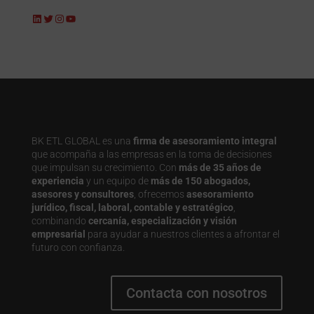
LinkedIn
Twitter
Instagram
YouTube
BK ETL GLOBAL es una
firma de asesoramiento integral
que acompaña a las empresas en la toma de decisiones
que impulsan su crecimiento. Con
más de 35 años de
experiencia
y un equipo de
más de 150 abogados,
asesores y consultores
, ofrecemos
asesoramiento
jurídico, fiscal, laboral, contable y estratégico
,
combinando
cercanía, especialización y visión
empresarial
para ayudar a nuestros clientes a afrontar el
futuro con confianza.
Contacta con nosotros