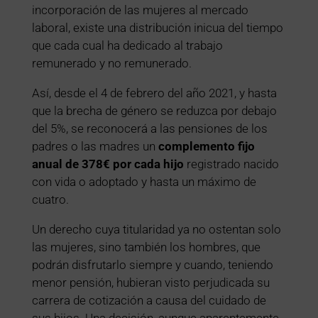
incorporación de las mujeres al mercado
laboral, existe una distribución inicua del tiempo
que cada cual ha dedicado al trabajo
remunerado y no remunerado.
Así, desde el 4 de febrero del año 2021, y hasta
que la brecha de género se reduzca por debajo
del 5%, se reconocerá a las pensiones de los
padres o las madres un
complemento fijo
anual de 378€ por cada hijo
registrado nacido
con vida o adoptado y hasta un máximo de
cuatro.
Un derecho cuya titularidad ya no ostentan solo
las mujeres, sino también los hombres, que
podrán disfrutarlo siempre y cuando, teniendo
menor pensión, hubieran visto perjudicada su
carrera de cotización a causa del cuidado de
sus hijos. Una decisión, aunque aparentemente