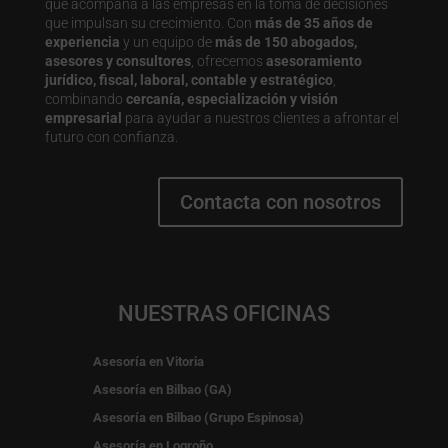
que acompaña a las empresas en la toma de decisiones
que impulsan su crecimiento. Con
más de 35 años de
experiencia
y un equipo de
más de 150 abogados,
asesores y consultores
, ofrecemos
asesoramiento
jurídico, fiscal, laboral, contable y estratégico
,
combinando
cercanía, especialización y visión
empresarial
para ayudar a nuestros clientes a afrontar el
futuro con confianza.
Contacta con nosotros
NUESTRAS OFICINAS
Asesoría en Vitoria
Asesoría en Bilbao (GA)
Asesoría en Bilbao (Grupo Espinosa)
Asesoría en Logroño